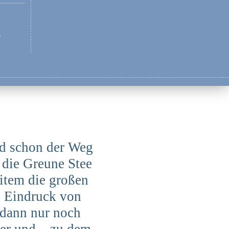
s
nd schon der Weg
 die Greune Stee
item die großen
 Eindruck von
 dann nur noch