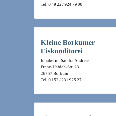
Tel. 0 49 22 / 924 79 00
Kleine Borkumer
Eiskonditorei
Inhaberin: Sandra Andreas
Franz-Habich-Str. 23
26757 Borkum
Tel. 0 152 / 231 925 27