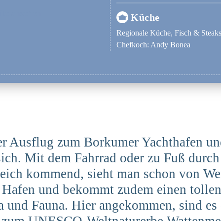
ite ansehen
Küche
Regionale Küche, Fisch & Steak
Chefkoch: Andy Bonea
ner Ausflug zum Borkumer Yachthafen u
sich. Mit dem Fahrrad oder zu Fuß durch
eich kommend, sieht man schon von We
 Hafen und bekommt zudem einen tollen
 und Fauna. Hier angekommen, sind es