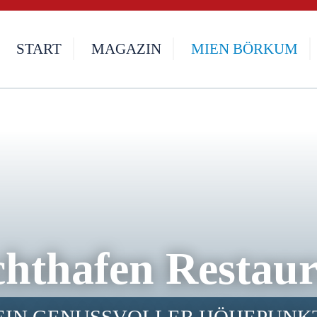
START
MAGAZIN
MIEN BÖRKUM
hthafen Restau
EIN GENUSSVOLLER HÖHEPUNK