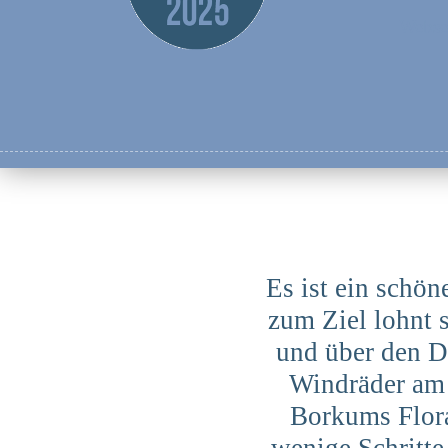
Webse
Es ist ein schö
zum Ziel lohnt 
und über den D
Windräder am
Borkums Flora