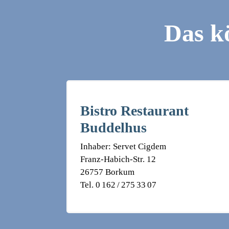
Das kö
Bistro Restaurant
Buddelhus
Inhaber: Servet Cigdem
Franz-Habich-Str. 12
26757 Borkum
Tel. 0 162 / 275 33 07