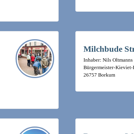
Milchbude St
Inhaber: Nils Oltmanns
Bürgermeister-Kieviet
26757 Borkum