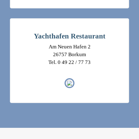
Yachthafen Restaurant
Am Neuen Hafen 2
26757 Borkum
Tel. 0 49 22 / 77 73