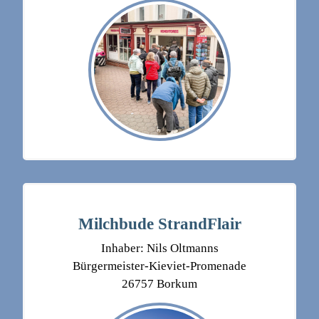
Milchbude StrandFlair
Inhaber: Nils Oltmanns
Bürgermeister-Kieviet-Promenade
26757 Borkum