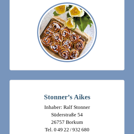
Stonner’s Aikes
Inhaber: Ralf Stonner
Süderstraße 54
26757 Borkum
Tel. 0 49 22 / 932 680