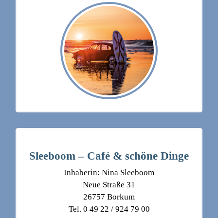
Sleeboom – Café & schöne Dinge
Inhaberin: Nina Sleeboom
Neue Straße 31
26757 Borkum
Tel. 0 49 22 / 924 79 00