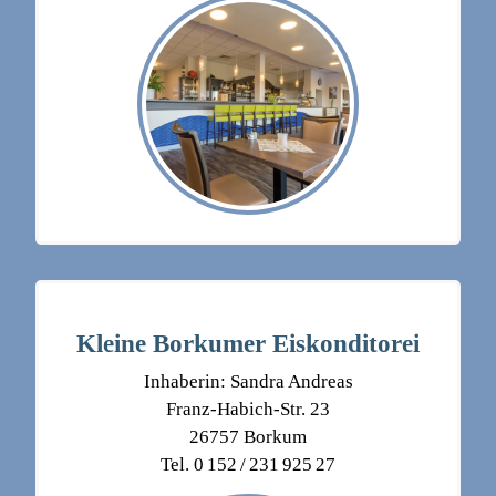
Kleine Borkumer Eiskonditorei
Inhaberin: Sandra Andreas
Franz-Habich-Str. 23
26757 Borkum
Tel. 0 152 / 231 925 27