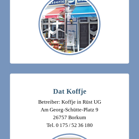
Dat Koffje
Betreiber: Koffje in Rüst UG
Am Georg-Schütte-Platz 9
26757 Borkum
Tel. 0 175 / 52 36 180