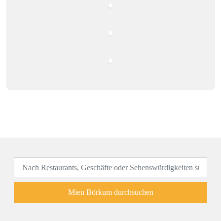
Mien Börkum durchsuchen