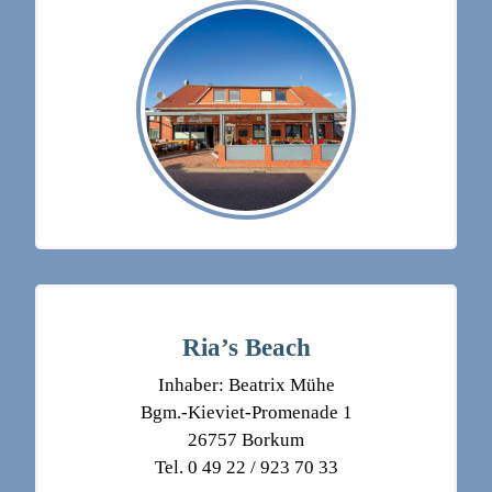
Ria’s Beach
Inhaber: Beatrix Mühe
Bgm.-Kieviet-Promenade 1
26757 Borkum
Tel. 0 49 22 / 923 70 33