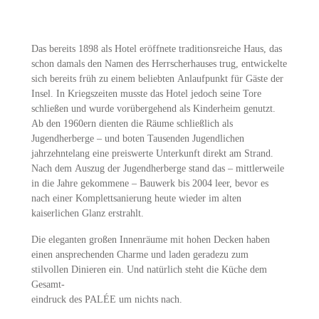
Das bereits 1898 als Hotel eröffnete traditionsreiche Haus, das
schon damals den Namen des Herrscherhauses trug, entwickelte
sich bereits früh zu einem beliebten Anlaufpunkt für Gäste der
Insel. In Kriegszeiten musste das Hotel jedoch seine Tore
schließen und wurde vorübergehend als Kinderheim genutzt.
Ab den 1960ern dienten die Räume schließlich als
Jugendherberge – und boten Tausenden Jugendlichen
jahrzehntelang eine preiswerte Unterkunft direkt am Strand.
Nach dem Auszug der Jugendherberge stand das – mittlerweile
in die Jahre gekommene – Bauwerk bis 2004 leer, bevor es
nach einer Komplettsanierung heute wieder im alten
kaiserlichen Glanz erstrahlt.
Die eleganten großen Innenräume mit hohen Decken haben
einen ansprechenden Charme und laden geradezu zum
stilvollen Dinieren ein. Und natürlich steht die Küche dem
Gesamt-
eindruck des PALÉE um nichts nach.