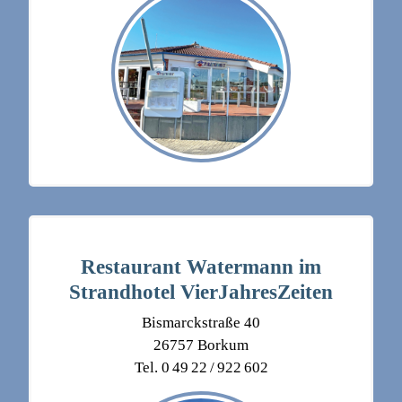
Restaurant Watermann im
Strandhotel VierJahresZeiten
Bismarckstraße 40
26757 Borkum
Tel. 0 49 22 / 922 602