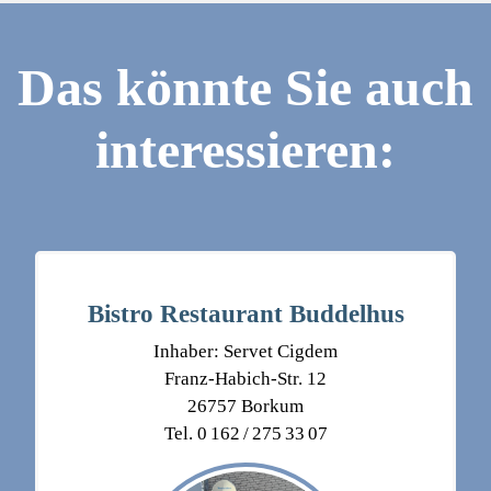
Das könnte Sie auch
interessieren:
Bistro Restaurant Buddelhus
Inhaber: Servet Cigdem
Franz-Habich-Str. 12
26757 Borkum
Tel. 0 162 / 275 33 07