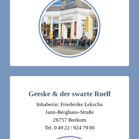
Geeske & der swarte Roelf
Inhaberin: Friederike Lekscha
Jann-Berghaus-Straße
26757 Borkum
Tel. 0 49 22 / 924 79 00