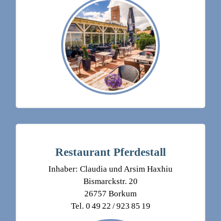
Restaurant Pferdestall
Inhaber: Claudia und Arsim Haxhiu
Bismarckstr. 20
26757 Borkum
Tel. 0 49 22 / 923 85 19