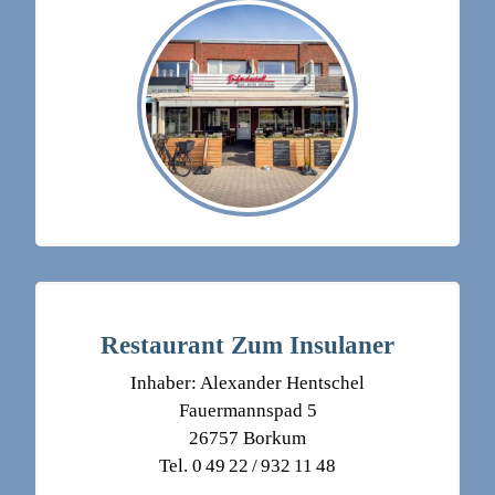
Restaurant Zum Insulaner
Inhaber: Alexander Hentschel
Fauermannspad 5
26757 Borkum
Tel. 0 49 22 / 932 11 48