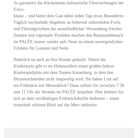
So garantiert das Küchenteam kulinarische Überraschungen der
Extra-
klasse – und bietet dem Gast dabei jeden Tag etwas Besonderes.
Täglich wechselnde Angebote an liebevoll zubereiteten Fisch-
und Fleischgerichten bei ausschließlicher Verwendung frischer
Zutaten und regionaler Produkte machen den Restaurantbesuch
im PALÉE immer wieder aufs Neue zu einem unvergesslichen
Erlebnis für Gaumen und Seele.
Natürlich ist auch an Ihre Kinder gedacht: Neben der
Kinderkarte gibt es im Hohenzollern einen großen Indoor-
Kinderspielplatz mit dem Namen Kaiserburg, in dem den
Heranwachsenden nicht langweilig wird. Sie haben Lust auf
ein Frühstück mit Meeresblick? Dann sollten Sie zwischen 7:30
und 11 Uhr die Veranda im PALÉE besuchen. Hier können Sie
sich an dem reichhaltigen Frühstücksbuffet bedienen – einen
traumhaft schönen Blick auf das Meer inklusive.