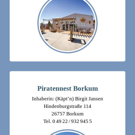
Piratennest Borkum
Inhaberin: (Käpt’n) Birgit Jansen
Hindenburgstraße 114
26757 Borkum
Tel. 0 49 22 / 932 945 5