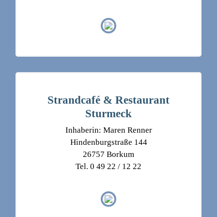
Strandcafé & Restaurant
Sturmeck
Inhaberin: Maren Renner
Hindenburgstraße 144
26757 Borkum
Tel. 0 49 22 / 12 22