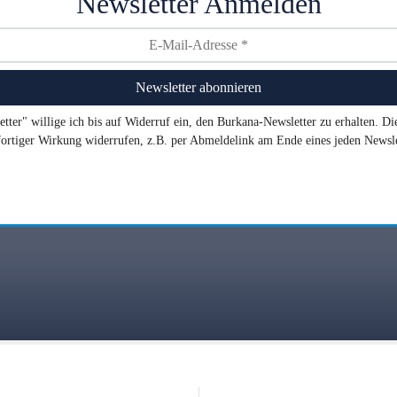
Newsletter Anmelden
tter" willige ich bis auf Widerruf ein, den Burkana-Newsletter zu erhalten. D
ofortiger Wirkung widerrufen, z.B. per Abmeldelink am Ende eines jeden Newsle