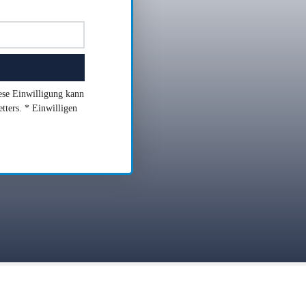
iese Einwilligung kann
tters. * Einwilligen