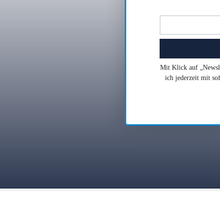
Mit Klick auf „Newsle
ich jederzeit mit s