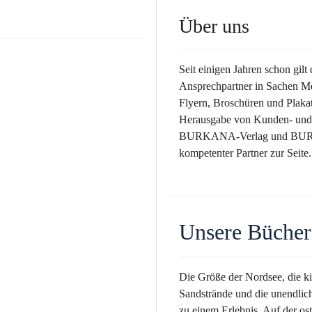
Über uns
Seit einigen Jahren schon 
Ansprechpartner in Sachen Me
Flyern, Broschüren und Plakat
Herausgabe von Kunden- u
BURKANA-Verlag und BURKA
kompetenter Partner zur Seite.
Unsere Bücher
Die Größe der Nordsee, die k
Sandstrände und die unendlic
zu einem Erlebnis. Auf der os