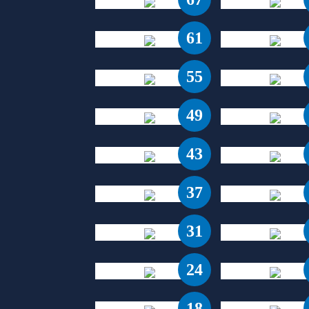
61
55
49
43
37
31
24
18