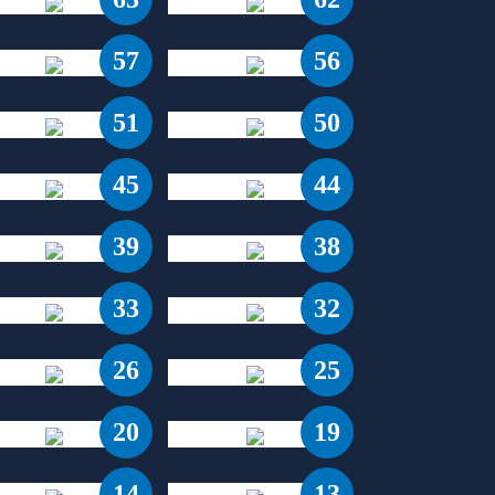
57
56
51
50
45
44
39
38
33
32
26
25
20
19
14
13