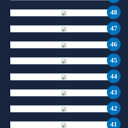
48
47
46
45
44
43
42
41