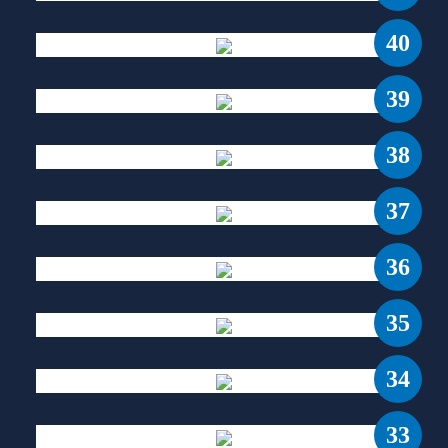
40
39
38
37
36
35
34
33