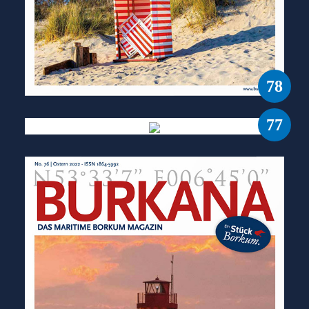
78
77