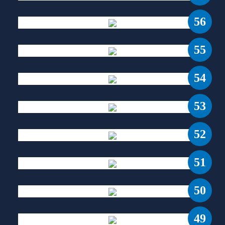
56
55
54
53
52
51
50
49