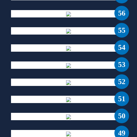
56
55
54
53
52
51
50
49