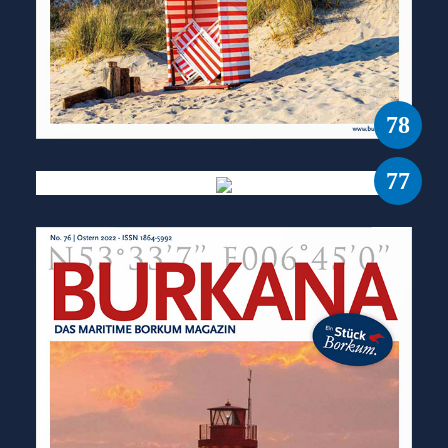
78
77