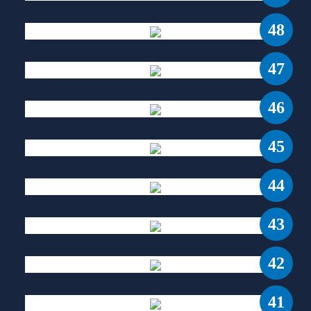
48
47
46
45
44
43
42
41