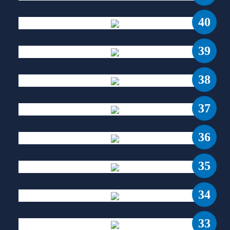
40
39
38
37
36
35
34
33