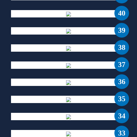
40
39
38
37
36
35
34
33