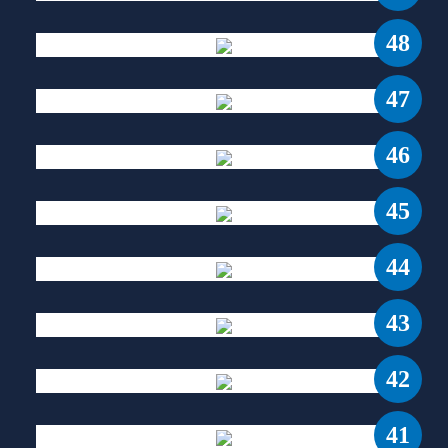
48
47
46
45
44
43
42
41