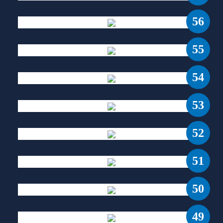
56
55
54
53
52
51
50
49