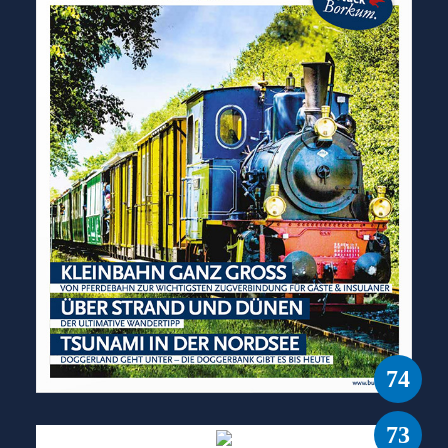
74
73