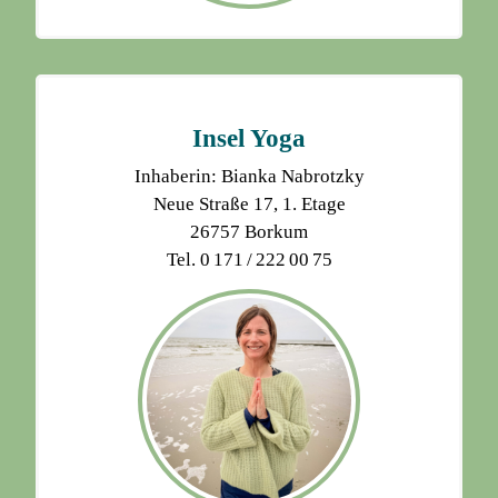
Insel Yoga
Inhaberin: Bianka Nabrotzky
Neue Straße 17, 1. Etage
26757 Borkum
Tel. 0 171 / 222 00 75