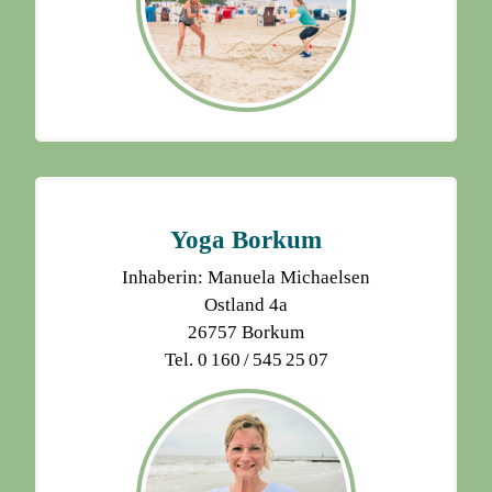
Yoga Borkum
Inhaberin: Manuela Michaelsen
Ostland 4a
26757 Borkum
Tel. 0 160 / 545 25 07