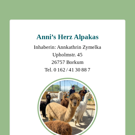
Anni’s Herz Alpakas
Inhaberin: Annkathrin Zymelka
Upholmstr. 45
26757 Borkum
Tel. 0 162 / 41 30 88 7