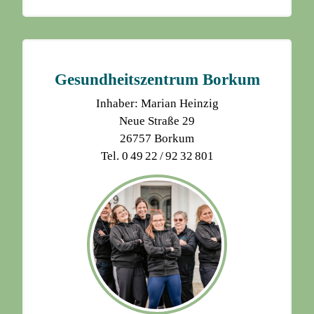
Gesundheitszentrum Borkum
Inhaber: Marian Heinzig
Neue Straße 29
26757 Borkum
Tel. 0 49 22 / 92 32 801