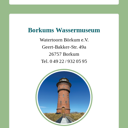
Borkums Wassermuseum
Watertoorn Börkum e.V.
Geert-Bakker-Str. 49a
26757 Borkum
Tel. 0 49 22 / 932 05 95