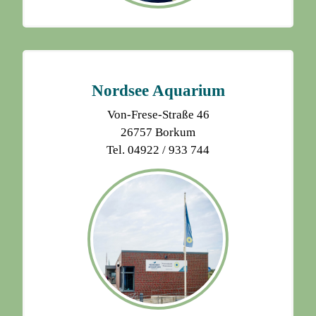
Nordsee Aquarium
Von-Frese-Straße 46
26757 Borkum
Tel. 04922 / 933 744