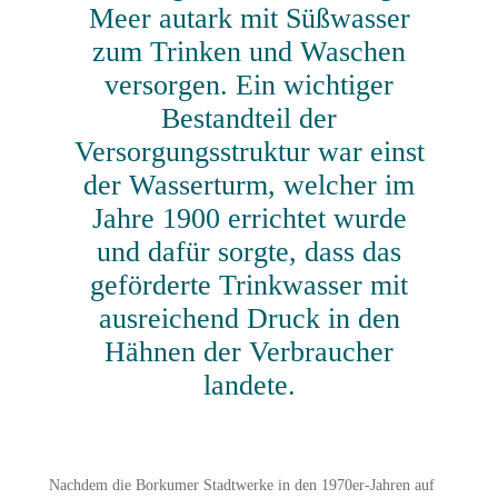
Meer autark mit Süßwasser
zum Trinken und Waschen
versorgen. Ein wichtiger
Bestandteil der
Versorgungsstruktur war einst
der Wasserturm, welcher im
Jahre 1900 errichtet wurde
und dafür sorgte, dass das
geförderte Trinkwasser mit
ausreichend Druck in den
Hähnen der Verbraucher
landete.
Nachdem die Borkumer Stadtwerke in den 1970er-Jahren auf