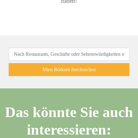
haben!
Mien Börkum durchsuchen
Das könnte Sie auch
interessieren: