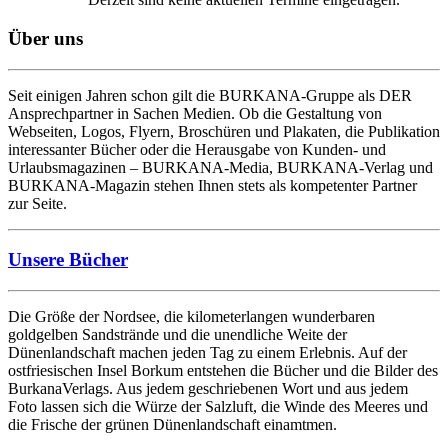
Über uns
Seit einigen Jahren schon gilt die BURKANA-Gruppe als DER
Ansprechpartner in Sachen Medien. Ob die Gestaltung von
Webseiten, Logos, Flyern, Broschüren und Plakaten, die Publikation
interessanter Bücher oder die Herausgabe von Kunden- und
Urlaubsmagazinen – BURKANA-Media, BURKANA-Verlag und
BURKANA-Magazin stehen Ihnen stets als kompetenter Partner
zur Seite.
Unsere Bücher
Die Größe der Nordsee, die kilometerlangen wunderbaren
goldgelben Sandstrände und die unendliche Weite der
Dünenlandschaft machen jeden Tag zu einem Erlebnis. Auf der
ostfriesischen Insel Borkum entstehen die Bücher und die Bilder des
BurkanaVerlags. Aus jedem geschriebenen Wort und aus jedem
Foto lassen sich die Würze der Salzluft, die Winde des Meeres und
die Frische der grünen Dünenlandschaft einamtmen.