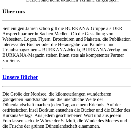
Über uns
Seit einigen Jahren schon gilt die BURKANA-Gruppe als DER
Ansprechpartner in Sachen Medien. Ob die Gestaltung von
Webseiten, Logos, Flyern, Broschüren und Plakaten, die Publikation
interessanter Bücher oder die Herausgabe von Kunden- und
Urlaubsmagazinen – BURKANA-Media, BURKANA-Verlag und
BURKANA-Magazin stehen Ihnen stets als kompetenter Partner
zur Seite.
Unsere Bücher
Die Größe der Nordsee, die kilometerlangen wunderbaren
goldgelben Sandstrände und die unendliche Weite der
Dünenlandschaft machen jeden Tag zu einem Erlebnis. Auf der
ostfriesischen Insel Borkum entstehen die Bücher und die Bilder des
BurkanaVerlags. Aus jedem geschriebenen Wort und aus jedem
Foto lassen sich die Würze der Salzluft, die Winde des Meeres und
die Frische der grünen Dünenlandschaft einamtmen.