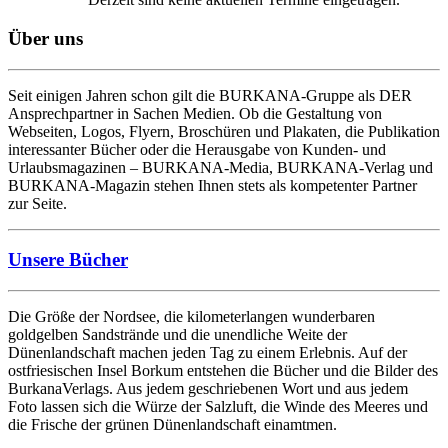
Über uns
Seit einigen Jahren schon gilt die BURKANA-Gruppe als DER
Ansprechpartner in Sachen Medien. Ob die Gestaltung von
Webseiten, Logos, Flyern, Broschüren und Plakaten, die Publikation
interessanter Bücher oder die Herausgabe von Kunden- und
Urlaubsmagazinen – BURKANA-Media, BURKANA-Verlag und
BURKANA-Magazin stehen Ihnen stets als kompetenter Partner
zur Seite.
Unsere Bücher
Die Größe der Nordsee, die kilometerlangen wunderbaren
goldgelben Sandstrände und die unendliche Weite der
Dünenlandschaft machen jeden Tag zu einem Erlebnis. Auf der
ostfriesischen Insel Borkum entstehen die Bücher und die Bilder des
BurkanaVerlags. Aus jedem geschriebenen Wort und aus jedem
Foto lassen sich die Würze der Salzluft, die Winde des Meeres und
die Frische der grünen Dünenlandschaft einamtmen.